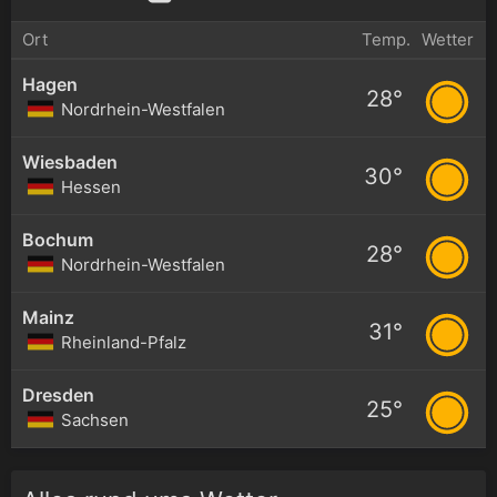
Ort
Temp.
Wetter
Hagen
28°
Nordrhein-Westfalen
Wiesbaden
30°
Hessen
Bochum
28°
Nordrhein-Westfalen
Mainz
31°
Rheinland-Pfalz
Dresden
25°
Sachsen