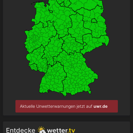
Aktuelle Unwetterwarnungen jetzt auf
uwr.de
Entdecke