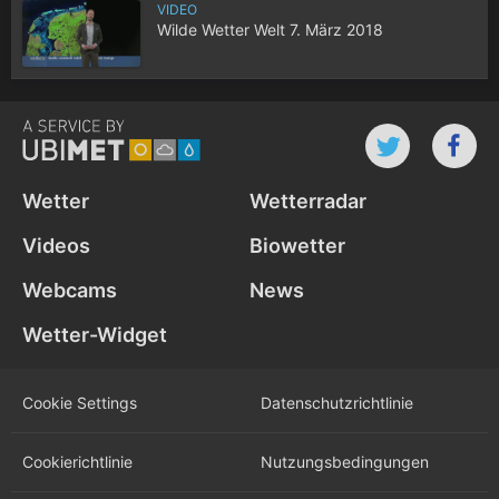
VIDEO
Wilde Wetter Welt 7. März 2018
Wetter
Wetterradar
Videos
Biowetter
Webcams
News
Wetter-Widget
Cookie Settings
Datenschutz­richtlinie
Cookie­richtlinie
Nutzungs­bedingungen