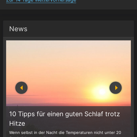
News
10 Tipps für einen guten Schlaf trotz
Hitze
Wenn selbst in der Nacht die Temperaturen nicht unter 20
D