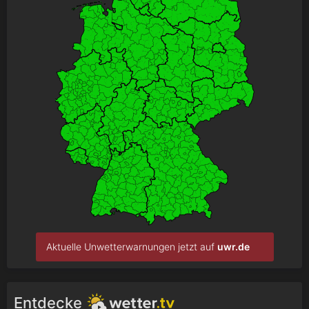
Aktuelle Unwetterwarnungen jetzt auf
uwr.de
Entdecke