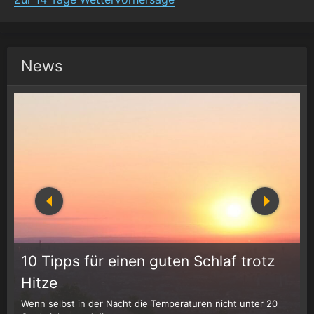
News
10 Tipps für einen guten Schlaf trotz
Hitze
Wenn selbst in der Nacht die Temperaturen nicht unter 20
D