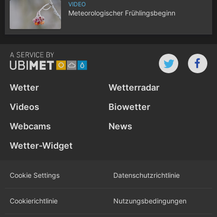
VIDEO
Meteorologischer Frühlingsbeginn
Wetter
Wetterradar
Videos
Biowetter
Webcams
News
Wetter-Widget
Cookie Settings
Datenschutz­richtlinie
Cookie­richtlinie
Nutzungs­bedingungen