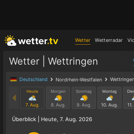
Wetter
Wetterradar
Vi
Wetter | Wettringen
Deutschland
Wettringe
Nordrhein-Westfalen
Heute
Morgen
Sonntag
Montag
Die
7. Aug.
8. Aug.
9. Aug.
10. Aug.
11.
Überblick |
Heute, 7. Aug. 2026