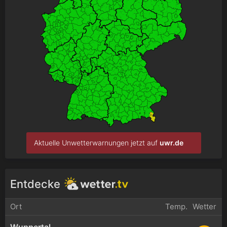
Aktuelle Unwetterwarnungen jetzt auf
uwr.de
Entdecke
Ort
Temp.
Wetter
Wuppertal