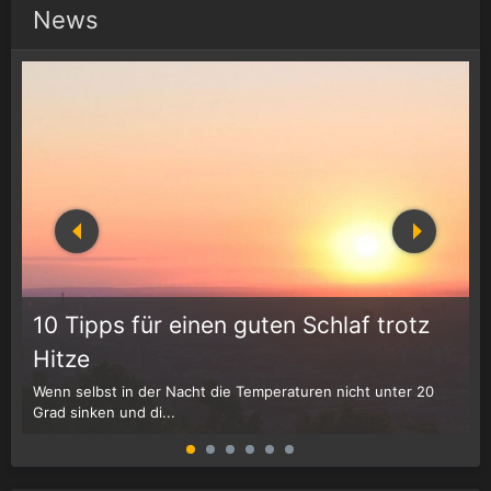
News
10 Tipps für einen guten Schlaf trotz
Hitze
Wenn selbst in der Nacht die Temperaturen nicht unter 20
D
Grad sinken und di...
W