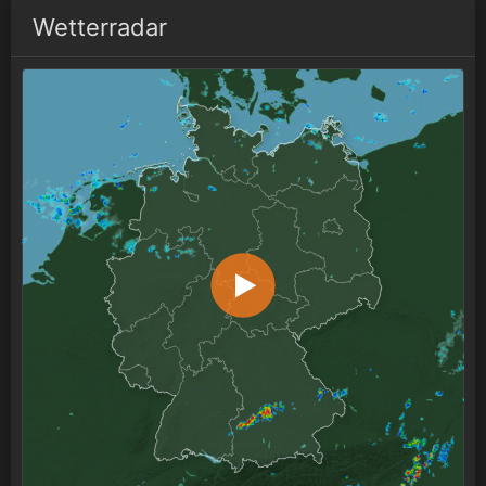
Wetterradar