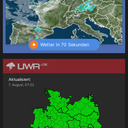
Wetter in 70 Sekunden
Aktualisiert:
7. August, 07:22