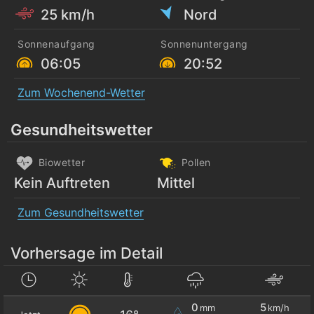
25 km/h
Nord
Sonnenaufgang
Sonnenuntergang
06:05
20:52
Zum Wochenend-Wetter
Gesundheitswetter
Biowetter
Pollen
Kein Auftreten
Mittel
Zum Gesundheitswetter
Vorhersage im Detail
0
5
mm
km/h