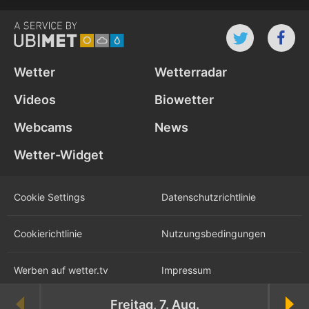
Wetter
Wetterradar
Videos
Biowetter
Webcams
News
Wetter-Widget
Cookie Settings
Datenschutz­richtlinie
Cookie­richtlinie
Nutzungs­bedingungen
Werben auf wetter.tv
Impressum
Freitag, 7. Aug.
Karriere