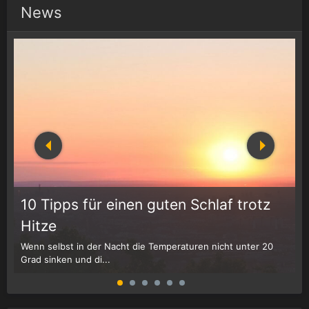
News
10 Tipps für einen guten Schlaf trotz
Hitze
Wenn selbst in der Nacht die Temperaturen nicht unter 20
D
Grad sinken und di...
W