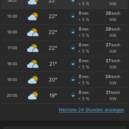
22°
Jetzt
< 5 %
NW
0
28
mm
km/h
22°
15:00
< 5 %
NW
0
28
mm
km/h
22°
16:00
< 5 %
NW
0
27
mm
km/h
22°
17:00
< 5 %
NW
0
27
mm
km/h
21°
18:00
< 5 %
NW
0
24
mm
km/h
20°
19:00
< 5 %
NW
0
21
mm
km/h
19°
20:00
< 5 %
NW
Nächste 24 Stunden anzeigen