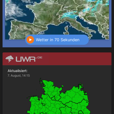
Wetter in 70 Sekunden
Aktualisiert:
7. August, 14:15