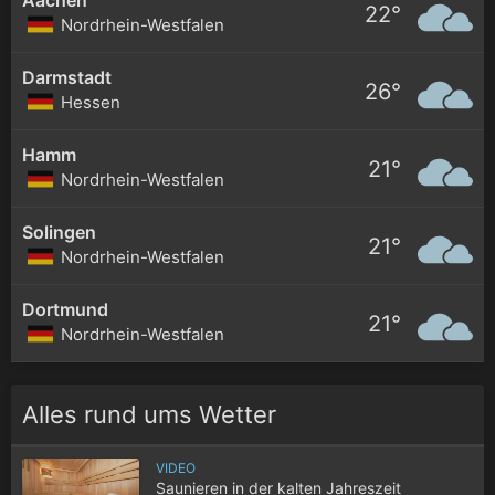
22°
Nordrhein-Westfalen
Darmstadt
26°
Hessen
Hamm
21°
Nordrhein-Westfalen
Solingen
21°
Nordrhein-Westfalen
Dortmund
21°
Nordrhein-Westfalen
Alles rund ums Wetter
VIDEO
Saunieren in der kalten Jahreszeit