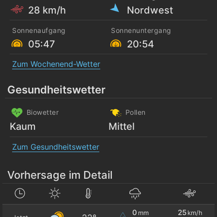
28 km/h
Nordwest
Sonnenaufgang
Sonnenuntergang
05:47
20:54
Zum Wochenend-Wetter
Gesundheitswetter
Biowetter
Pollen
Kaum
Mittel
Zum Gesundheitswetter
Vorhersage im Detail
0
25
mm
km/h