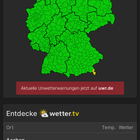
Aktuelle Unwetterwarnungen jetzt auf
uwr.de
Entdecke
Ort
Temp.
Wetter
Aachen