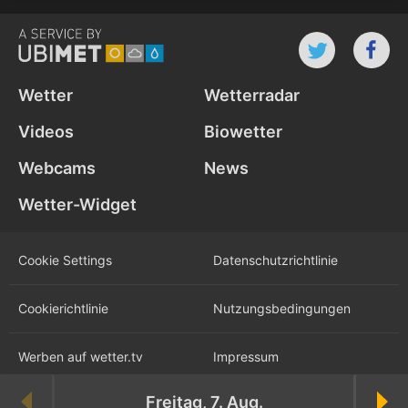
Wetter
Wetterradar
Videos
Biowetter
Webcams
News
Wetter-Widget
Cookie Settings
Datenschutz­richtlinie
Cookie­richtlinie
Nutzungs­bedingungen
Werben auf wetter.tv
Impressum
Freitag, 7. Aug.
Karriere