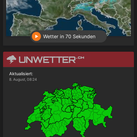
Wetter in 70 Sekunden
Aktualisiert:
8. August, 08:24