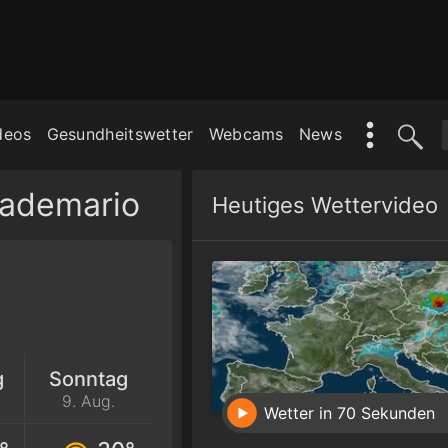
deos
Gesundheitswetter
Webcams
News
Cademario
Heutiges Wettervideo
g
Sonntag
9. Aug.
Wetter in 70 Sekunden