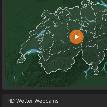
HD Wetter Webcams