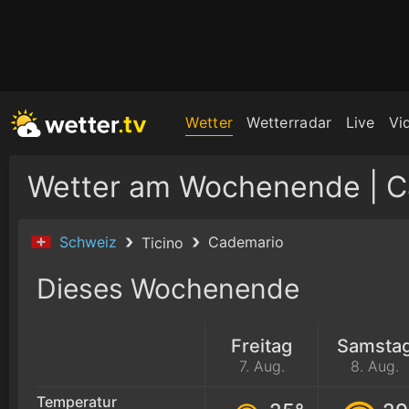
Wetter
Wetterradar
Live
Vi
Wetter am Wochenende | 
Schweiz
Cademario
Ticino
Dieses Wochenende
Freitag
Samsta
7. Aug.
8. Aug.
Temperatur