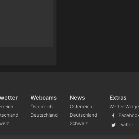
wetter
Webcams
News
Extras
rreich
Österreich
Österreich
Wetter-Widge
tschland
Deutschland
Deutschland
Faceboo
weiz
Schweiz
Twitter