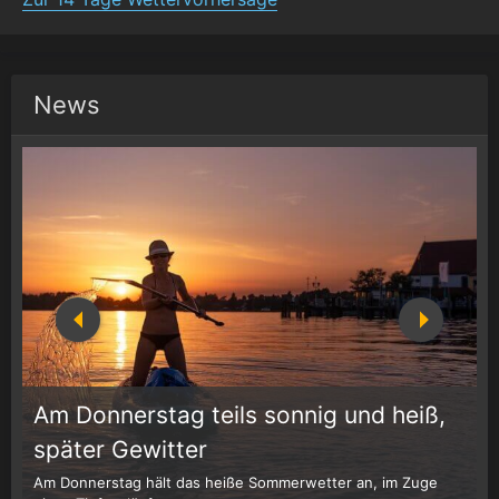
News
Am Donnerstag teils sonnig und heiß,
1
r
später Gewitter
Am Donnerstag hält das heiße Sommerwetter an, im Zuge
W