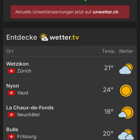
Aktuelle Unwetterwarnungen jetzt auf
unwetter.ch
Entdecke
Ort
Temp.
Wetter
Wetzikon
21°
Zürich
Nyon
24°
Vaud
La Chaux-de-Fonds
16°
Neuchâtel
Bulle
20°
Fribourg