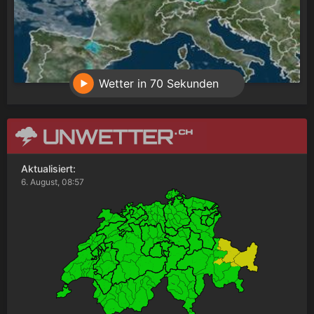
Wetter in 70 Sekunden
Aktualisiert:
6. August, 08:57