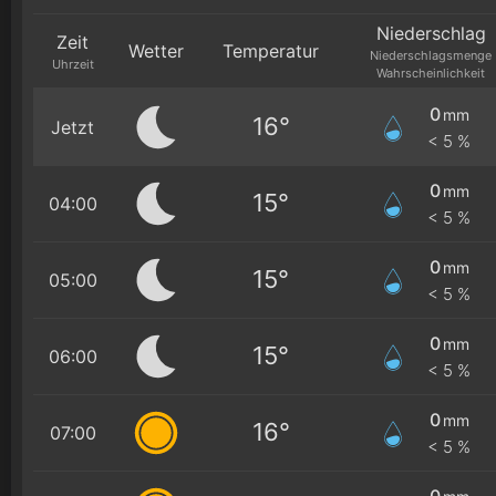
Niederschlag
Zeit
Wetter
Temperatur
Niederschlagsmenge
Uhrzeit
Wahrscheinlichkeit
0
mm
16°
Jetzt
< 5 %
0
mm
15°
04:00
< 5 %
0
mm
15°
05:00
< 5 %
0
mm
15°
06:00
< 5 %
0
mm
16°
07:00
< 5 %
0