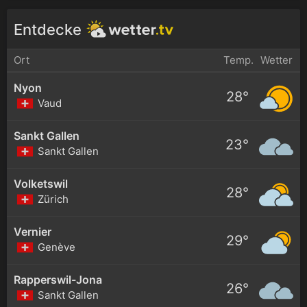
Entdecke
Ort
Temp.
Wetter
Nyon
28°
Vaud
Sankt Gallen
23°
Sankt Gallen
Volketswil
28°
Zürich
Vernier
29°
Genève
Rapperswil-Jona
26°
Sankt Gallen