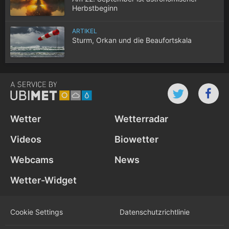
Herbstbeginn
ARTIKEL
Sturm, Orkan und die Beaufortskala
Wetter
Wetterradar
Videos
Biowetter
Webcams
News
Wetter-Widget
Cookie Settings
Datenschutz­richtlinie