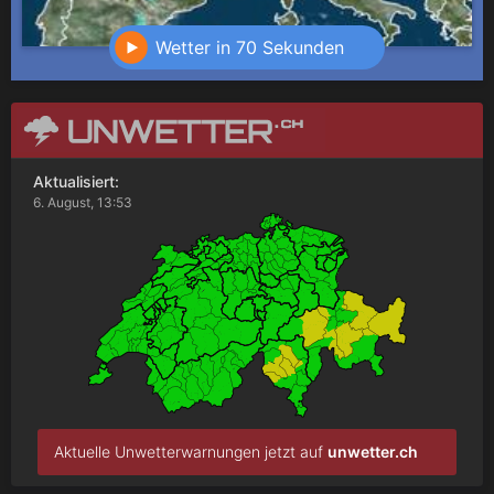
Wetter in 70 Sekunden
Aktualisiert:
6. August, 13:53
Aktuelle Unwetterwarnungen jetzt auf
unwetter.ch