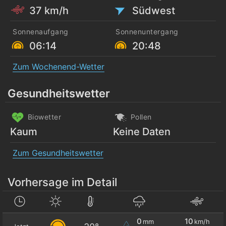
37 km/h
Südwest
Sonnenaufgang
Sonnenuntergang
06:14
20:48
Zum Wochenend-Wetter
Gesundheitswetter
Biowetter
Pollen
Kaum
Keine Daten
Zum Gesundheitswetter
Vorhersage im Detail
0
10
mm
km/h