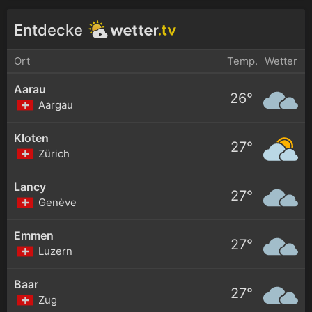
Entdecke
Ort
Temp.
Wetter
Aarau
26°
Aargau
Kloten
27°
Zürich
Lancy
27°
Genève
Emmen
27°
Luzern
Baar
27°
Zug