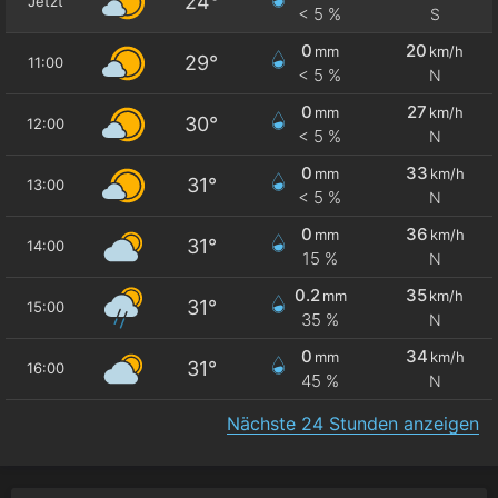
24°
Jetzt
< 5 %
S
0
20
mm
km/h
29°
11:00
< 5 %
N
0
27
mm
km/h
30°
12:00
< 5 %
N
0
33
mm
km/h
31°
13:00
< 5 %
N
0
36
mm
km/h
31°
14:00
15 %
N
0.2
35
mm
km/h
31°
15:00
35 %
N
0
34
mm
km/h
31°
16:00
45 %
N
Nächste 24 Stunden anzeigen