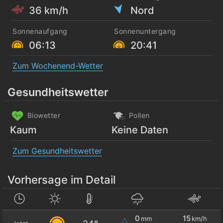
36 km/h
Nord
Sonnenaufgang
Sonnenuntergang
06:13
20:41
Zum Wochenend-Wetter
Gesundheitswetter
Biowetter
Pollen
Kaum
Keine Daten
Zum Gesundheitswetter
Vorhersage im Detail
0
15
mm
km/h