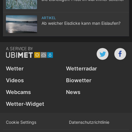
ARTIKEL
Ab welcher Eisdicke kann man Eislaufen?
Wetter
Wetterradar
Videos
Biowetter
Webcams
News
Wetter-Widget
Cookie Settings
Datenschutz­richtlinie