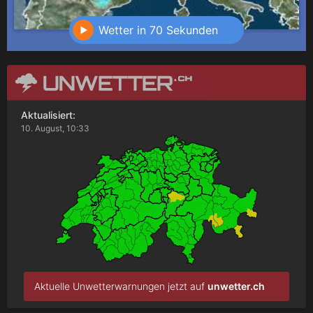
Wetter in 70 Sekunden
Aktualisiert:
10. August, 10:33
Aktuelle Unwetterwarnungen jetzt auf
unwetter.ch