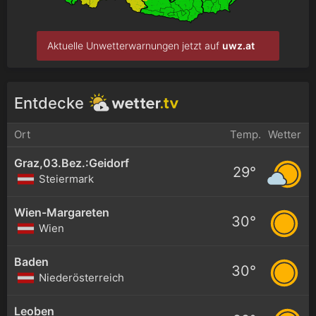
Aktuelle Unwetterwarnungen jetzt auf
uwz.at
Entdecke
Ort
Temp.
Wetter
Graz,03.Bez.:Geidorf
29°
Steiermark
Wien-Margareten
30°
Wien
Baden
30°
Niederösterreich
Leoben