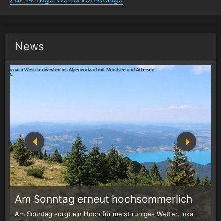
News
1
r
Am Sonntag erneut hochsommerlich
Am Sonntag sorgt ein Hoch für meist ruhiges Wetter, lokal
W