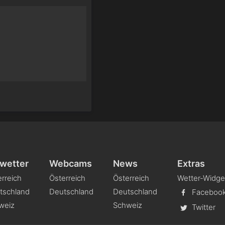
wetter
Webcams
News
Extras
rreich
Österreich
Österreich
Wetter-Widge
tschland
Deutschland
Deutschland
Faceboo
weiz
Schweiz
Twitter