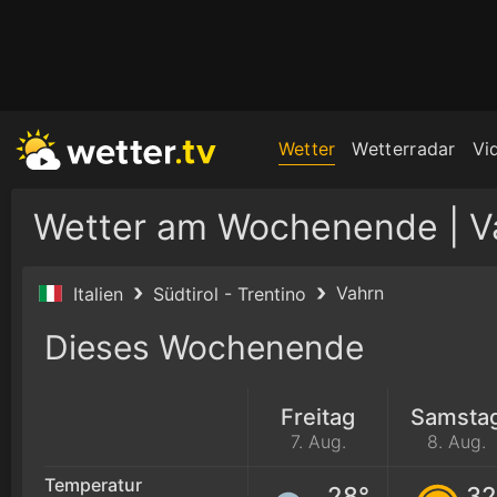
Wetter
Wetterradar
Vi
Wetter am Wochenende | V
Vahrn
Italien
Südtirol - Trentino
Dieses Wochenende
Freitag
Samsta
7. Aug.
8. Aug.
Temperatur
28°
32