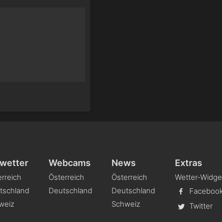
wetter
Webcams
News
Extras
rreich
Österreich
Österreich
Wetter-Widge
tschland
Deutschland
Deutschland
Faceboo
weiz
Schweiz
Twitter