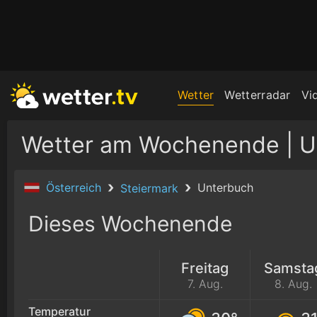
Wetter
Wetterradar
Vi
Wetter am Wochenende | U
Österreich
Unterbuch
Steiermark
Dieses Wochenende
Freitag
Samsta
7. Aug.
8. Aug.
Temperatur