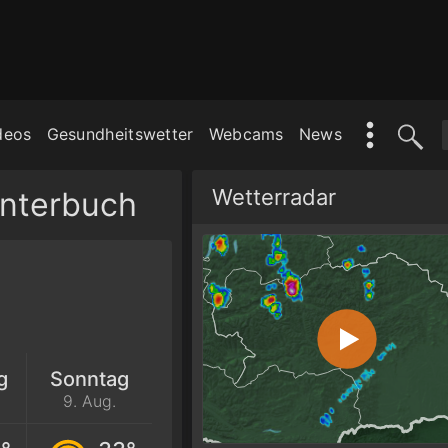
deos
Gesundheitswetter
Webcams
News
Wetterradar
nterbuch
g
Sonntag
9. Aug.