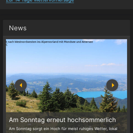
News
1
r
Am Sonntag erneut hochsommerlich
Am Sonntag sorgt ein Hoch für meist ruhiges Wetter, lokal
W