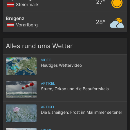
27°
Steiermark
Bregenz
28°
Vorarlberg
Alles rund ums Wetter
VIDEO
Heutiges Wettervideo
ARTIKEL
Sturm, Orkan und die Beaufortskala
ARTIKEL
Die Eisheiligen: Frost im Mai immer seltener