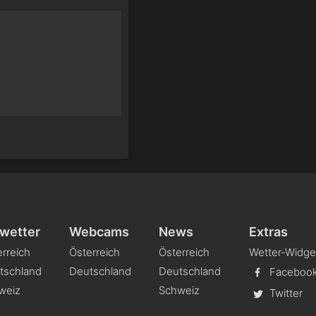
wetter
Webcams
News
Extras
rreich
Österreich
Österreich
Wetter-Widge
tschland
Deutschland
Deutschland
Faceboo
weiz
Schweiz
Twitter