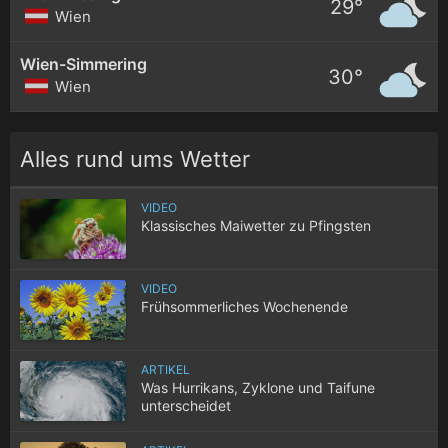
29°
Wien
Wien-Simmering
30°
Wien
Alles rund ums Wetter
VIDEO
Klassisches Maiwetter zu Pfingsten
VIDEO
Frühsommerliches Wochenende
ARTIKEL
Was Hurrikans, Zyklone und Taifune
unterscheidet