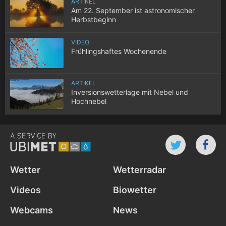
ARTIKEL
Am 22. September ist astronomischer
Herbstbeginn
VIDEO
Frühlingshaftes Wochenende
ARTIKEL
Inversionswetterlage mit Nebel und
Hochnebel
Wetter
Wetterradar
Videos
Biowetter
Webcams
News