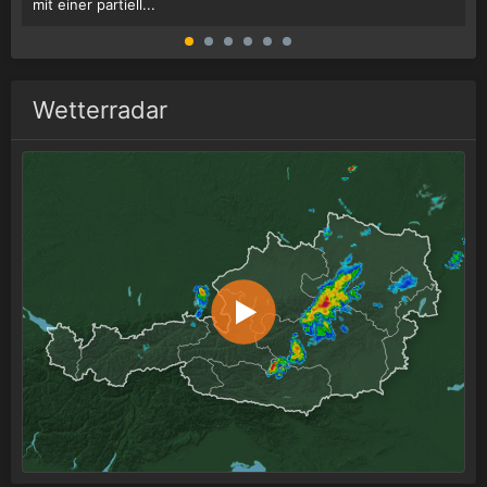
mit einer partiell...
d
Wetterradar