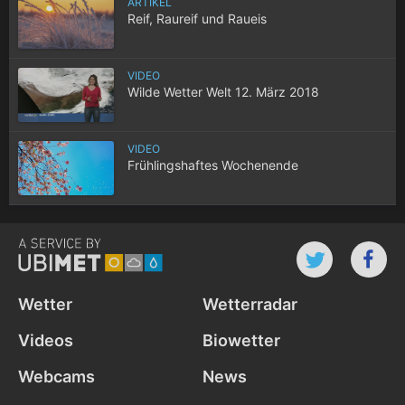
ARTIKEL
Reif, Raureif und Raueis
VIDEO
Wilde Wetter Welt 12. März 2018
VIDEO
Frühlingshaftes Wochenende
Wetter
Wetterradar
Videos
Biowetter
Webcams
News