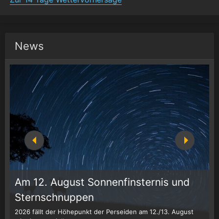
News
Am 12. August Sonnenfinsternis und
Sternschnuppen
g
2026 fällt der Höhepunkt der Perseiden am 12./13. August
Z