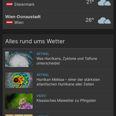
21°
Steiermark
Wien-Donaustadt
26°
Wien
Alles rund ums Wetter
ARTIKEL
Was Hurrikans, Zyklone und Taifune
unterscheidet
ARTIKEL
Hurrikan Melissa – einer der stärksten
atlantischen Hurrikane aller Zeiten
VIDEO
Klassisches Maiwetter zu Pfingsten