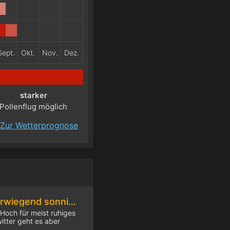
Sept.
Okt.
Nov.
Dez.
starker
Pollenflug möglich
Zur Wetterprognose
Am Samstag überwiegend sonnig und sommerlich warm
Hoch für meist ruhiges
itter geht es aber