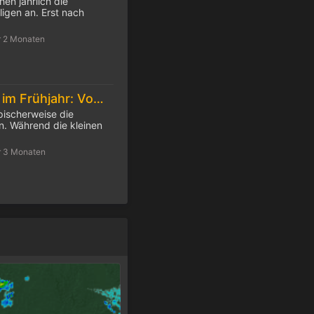
hen jährlich die
igen an. Erst nach
r 2 Monaten
Feuchtes Wetter im Frühjahr: Vorsicht Zecken!
pischerweise die
. Während die kleinen
r 3 Monaten