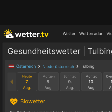
Wetter
Wetterradar
Vi
Gesundheitswetter | Tulbin
Österreich
Tulbing
Niederösterreich
Heute
Morgen
Sonntag
Montag
Die
7.
8.
9.
10.
Aug.
Aug.
Aug.
Aug.
A
Biowetter