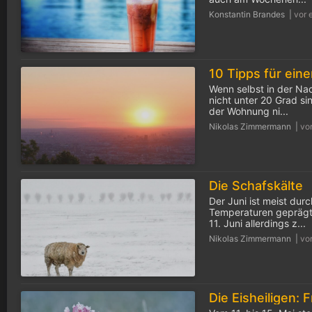
Konstantin Brandes |
vor 
Wenn selbst in der Na
nicht unter 20 Grad s
der Wohnung ni...
Nikolas Zimmermann |
vo
Die Schafskälte
Der Juni ist meist dur
Temperaturen geprägt
11. Juni allerdings z...
Nikolas Zimmermann |
vo