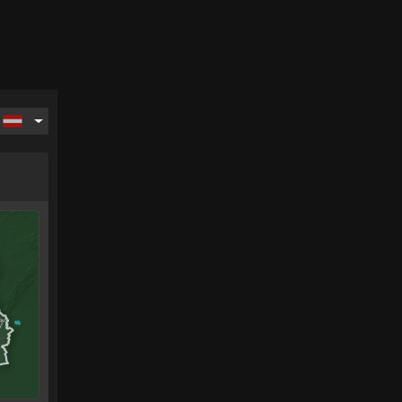
ag
Montag
Dienstag
Mittwoch
Donnerstag
17.
18.
19.
20.
.
Aug.
Aug.
Aug.
Aug.