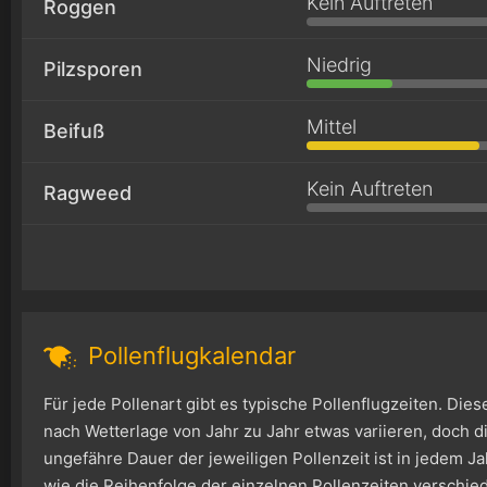
Kein Auftreten
Roggen
Niedrig
Pilzsporen
Mittel
Beifuß
Kein Auftreten
Ragweed
Pollenflugkalendar
Für jede Pollenart gibt es typische Pollenflugzeiten. Die
nach Wetterlage von Jahr zu Jahr etwas variieren, doch di
ungefähre Dauer der jeweiligen Pollenzeit ist in jedem Ja
wie die Reihenfolge der einzelnen Pollenzeiten verschie