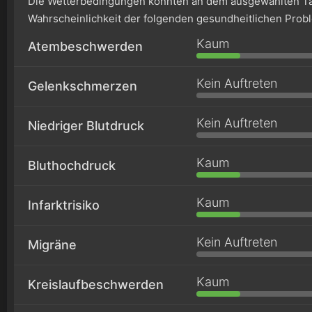
Die Wetterbedingungen könnten an dem ausgewählten Ta
Wahrscheinlichkeit der folgenden gesundheitlichen Prob
Kaum
Atembeschwerden
Kein Auftreten
Gelenkschmerzen
Kein Auftreten
Niedriger Blutdruck
Kaum
Bluthochdruck
Kaum
Infarktrisiko
Kein Auftreten
Migräne
Kaum
Kreislaufbeschwerden