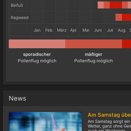
Beifuß
Ragweed
Jan.
Feb.
März
Apr.
Mai
Juni
Juli
Aug.
sporadischer
mäßiger
Pollenflug möglich
Pollenflug möglich
News
Am Samstag sorgt ein 
Wetter, ganz ohne Gew
auch am Wochenen...