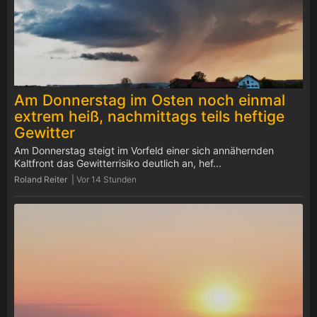
Am Donnerstag im Osten noch einmal
extrem heiß, nachmittags teils heftige
Gewitter
Am Donnerstag steigt im Vorfeld einer sich annähernden
Kaltfront das Gewitterrisiko deutlich an, hef...
Roland Reiter |
Vor 14 Stunden