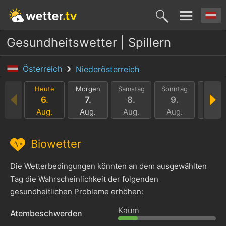
Gesundheitswetter | Spillern
Österreich
Niederösterreich
Heute
Morgen
Samstag
Sonntag
Monta
6.
7.
8.
9.
10.
Aug.
Aug.
Aug.
Aug.
Aug.
Biowetter
Die Wetterbedingungen könnten an dem ausgewählten
Tag die Wahrscheinlichkeit der folgenden
gesundheitlichen Probleme erhöhen:
Kaum
Atembeschwerden