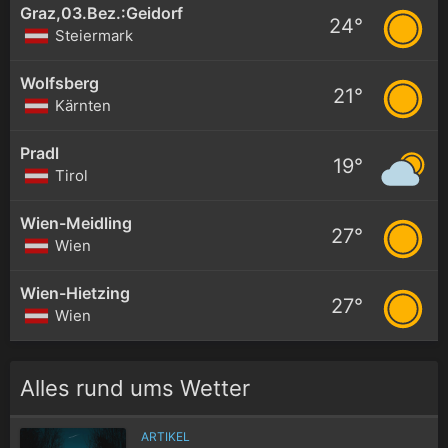
Graz,03.Bez.:Geidorf
24°
Steiermark
Wolfsberg
21°
Kärnten
Pradl
19°
Tirol
Wien-Meidling
27°
Wien
Wien-Hietzing
27°
Wien
Alles rund ums Wetter
ARTIKEL