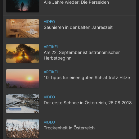
Alle Jahre wieder: Die Perseiden
VIDEO
Saunieren in der kalten Jahreszeit
ARTIKEL
Am 22. September ist astronomischer
Herbstbeginn
ARTIKEL
10 Tipps für einen guten Schlaf trotz Hitze
VIDEO
Der erste Schnee in Österreich, 26.08.2018
VIDEO
Trockenheit in Österreich