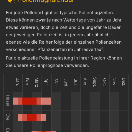
Für jede Pollenart gibt es typische Pollenflugzeiten.
Diese können zwar je nach Wetterlage von Jahr zu Jahr
etwas variieren, doch die Zeit und die ungefähre Dauer
der jeweiligen Pollenzeit ist in jedem Jahr ähnlich -
ebenso wie die Reihenfolge der einzelnen Pollenzeiten
verschiedener Pflanzenarten im Jahresverlauf.
Für die aktuelle Pollenbelastung in Ihrer Region können
Sie unsere Pollenprognose verwenden.
Sept.
März
Nov.
Aug.
Dez.
Jan.
Feb.
Okt.
Apr.
Juni
Mai
Juli
Hasel
Erle