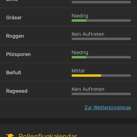
Niedrig
Gräser
Kein Auftreten
Roggen
Niedrig
Pilzsporen
Mittel
Beifuß
Kein Auftreten
Ragweed
Zur Wetterprognose
Pollenflugkalendar