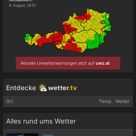
6. August, 19:10
Aktuelle Unwetterwarnungen jetzt auf
uwz.at
Entdecke
Ort
Temp.
Wetter
Alles rund ums Wetter
VIDEO