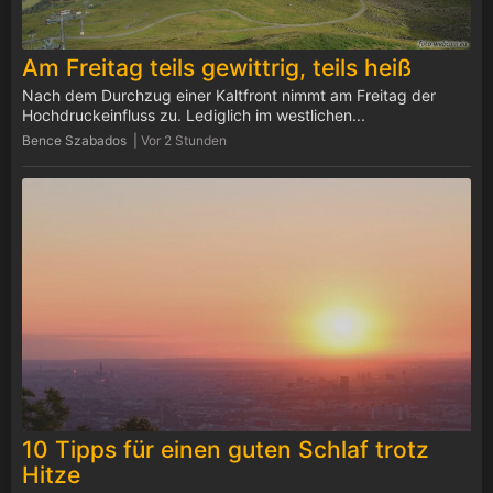
Am Freitag teils gewittrig, teils heiß
Nach dem Durchzug einer Kaltfront nimmt am Freitag der
Hochdruckeinfluss zu. Lediglich im westlichen...
Bence Szabados |
Vor 2 Stunden
10 Tipps für einen guten Schlaf trotz
Hitze