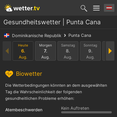
Gesundheitswetter | Punta Cana
Punta Cana
Dominikanische Republik
Heute
Morgen
Samstag
Sonntag
Monta
6.
7.
8.
9.
10.
Aug.
Aug.
Aug.
Aug.
Aug.
Biowetter
Die Wetterbedingungen könnten an dem ausgewählten
Tag die Wahrscheinlichkeit der folgenden
gesundheitlichen Probleme erhöhen:
Kein Auftreten
Atembeschwerden