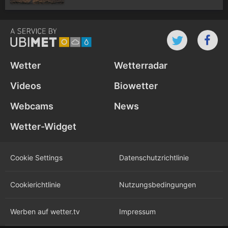
Wetter
Wetterradar
Videos
Biowetter
Webcams
News
Wetter-Widget
Cookie Settings
Datenschutz­richtlinie
Cookie­richtlinie
Nutzungs­bedingungen
Werben auf wetter.tv
Impressum