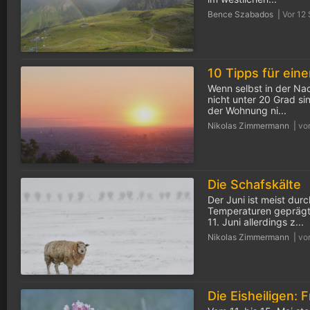
Bence Szabados |
Vor 12
Wenn selbst in der Na
nicht unter 20 Grad s
der Wohnung ni...
Nikolas Zimmermann |
vo
Die Schafskälte
Der Juni ist meist dur
Temperaturen geprägt
11. Juni allerdings z...
Nikolas Zimmermann |
vo