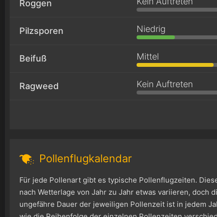
Kein Auftreten
Roggen
Niedrig
Pilzsporen
Mittel
Beifuß
Kein Auftreten
Ragweed
Pollenflugkalendar
Für jede Pollenart gibt es typische Pollenflugzeiten. Die
nach Wetterlage von Jahr zu Jahr etwas variieren, doch di
ungefähre Dauer der jeweiligen Pollenzeit ist in jedem Ja
wie die Reihenfolge der einzelnen Pollenzeiten verschie