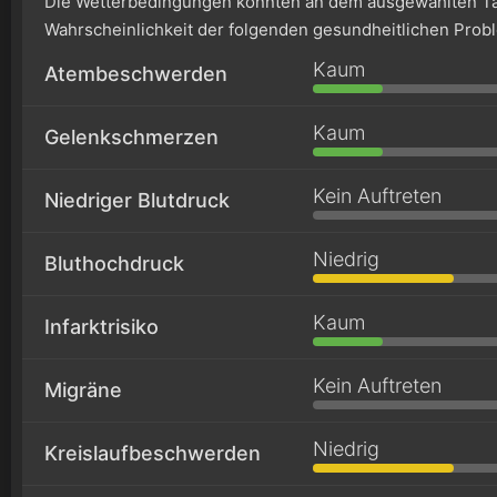
Die Wetterbedingungen könnten an dem ausgewählten Ta
Wahrscheinlichkeit der folgenden gesundheitlichen Prob
Kaum
Atembeschwerden
Kaum
Gelenkschmerzen
Kein Auftreten
Niedriger Blutdruck
Niedrig
Bluthochdruck
Kaum
Infarktrisiko
Kein Auftreten
Migräne
Niedrig
Kreislaufbeschwerden