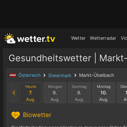
Wetter
Wetterradar
Vi
Gesundheitswetter | Markt
Österreich
Markt-Übelbach
Steiermark
Heute
Morgen
Sonntag
Montag
Die
7.
8.
9.
10.
Aug.
Aug.
Aug.
Aug.
A
Biowetter