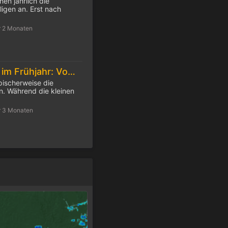
hen jährlich die
igen an. Erst nach
r 2 Monaten
Feuchtes Wetter im Frühjahr: Vorsicht Zecken!
pischerweise die
. Während die kleinen
r 3 Monaten