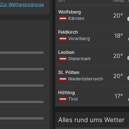
Ort
Temp.
Zur Wetterprognose
Wolfsberg
20°
Kärnten
Feldkirch
18°
Vorarlberg
Leoben
20°
Steiermark
St. Pölten
20°
Niederösterreich
Hötting
17°
Tirol
Alles rund ums Wetter