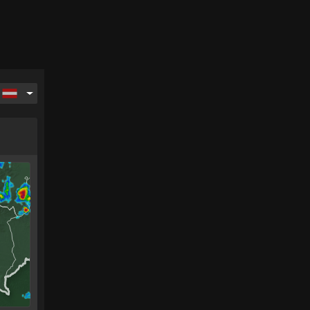
ag
Montag
Dienstag
Mittwoch
Donnerstag
17.
18.
19.
20.
.
Aug.
Aug.
Aug.
Aug.