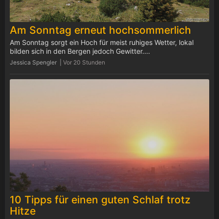
Am Sonntag erneut hochsommerlich
Am Sonntag sorgt ein Hoch für meist ruhiges Wetter, lokal
bilden sich in den Bergen jedoch Gewitter....
Jessica Spengler |
Vor 20 Stunden
10 Tipps für einen guten Schlaf trotz
Hitze