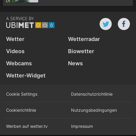
Wetter
Wetterradar
Videos
Biowetter
Webcams
News
Wetter-Widget
Cookie Settings
Datenschutz­richtlinie
Cookie­richtlinie
Nutzungs­bedingungen
Werben auf wetter.tv
Impressum