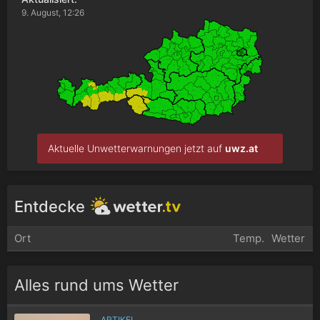
9. August, 12:26
Aktuelle Unwetterwarnungen jetzt auf
uwz.at
Entdecke
Ort
Temp.
Wetter
Alles rund ums Wetter
ARTIKEL