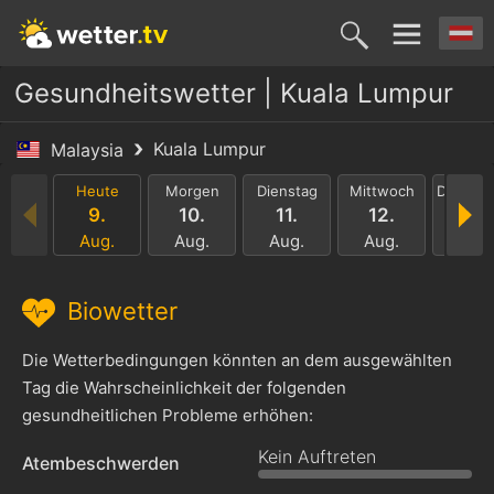
Gesundheitswetter | Kuala Lumpur
Kuala Lumpur
Malaysia
Heute
Morgen
Dienstag
Mittwoch
Donners
9.
10.
11.
12.
13.
Aug.
Aug.
Aug.
Aug.
Aug.
Biowetter
Die Wetterbedingungen könnten an dem ausgewählten
Tag die Wahrscheinlichkeit der folgenden
gesundheitlichen Probleme erhöhen:
Kein Auftreten
Atembeschwerden