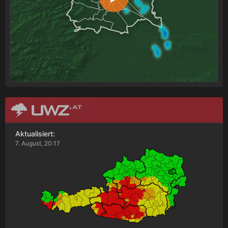
Aktualisiert:
7. August, 20:17