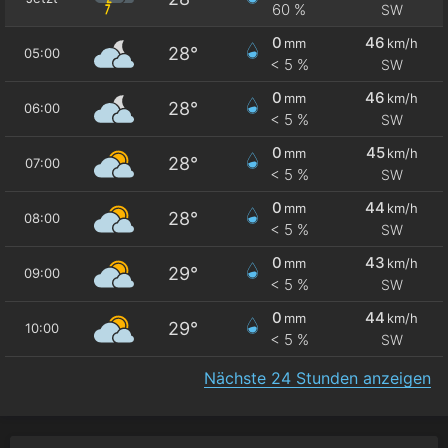
60 %
SW
0
46
mm
km/h
28°
05:00
< 5 %
SW
0
46
mm
km/h
28°
06:00
< 5 %
SW
0
45
mm
km/h
28°
07:00
< 5 %
SW
0
44
mm
km/h
28°
08:00
< 5 %
SW
0
43
mm
km/h
29°
09:00
< 5 %
SW
0
44
mm
km/h
29°
10:00
< 5 %
SW
Nächste 24 Stunden anzeigen