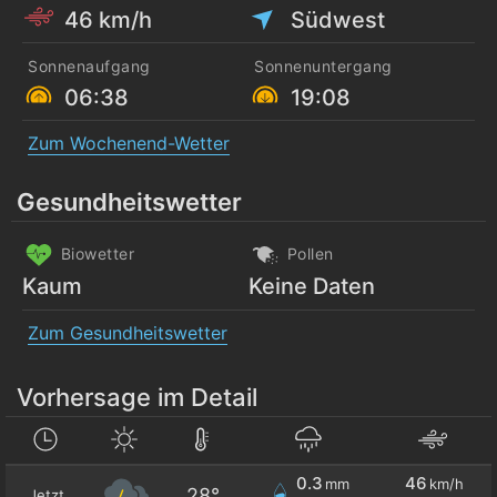
46 km/h
Südwest
Sonnenaufgang
Sonnenuntergang
06:38
19:08
Zum Wochenend-Wetter
Gesundheitswetter
Biowetter
Pollen
Kaum
Keine Daten
Zum Gesundheitswetter
Vorhersage im Detail
0.3
46
mm
km/h
28°
Jetzt