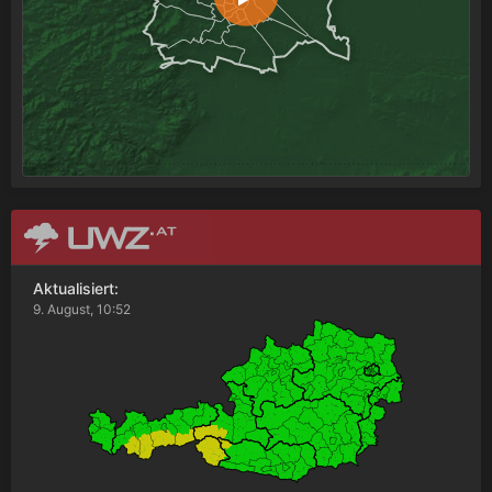
Aktualisiert:
9. August, 10:52