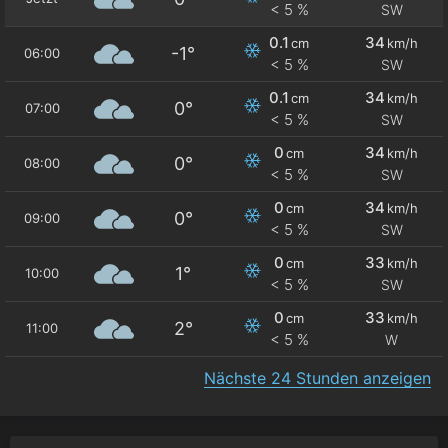
< 5 %
SW
0.1
34
cm
km/h
-1°
06:00
< 5 %
SW
0.1
34
cm
km/h
0°
07:00
< 5 %
SW
0
34
cm
km/h
0°
08:00
< 5 %
SW
0
34
cm
km/h
0°
09:00
< 5 %
SW
0
33
cm
km/h
1°
10:00
< 5 %
SW
0
33
cm
km/h
2°
11:00
< 5 %
W
Nächste 24 Stunden anzeigen