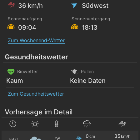
36 km/h
Südwest
Sonnenaufgang
Sonnenuntergang
09:04
18:13
Zum Wochenend-Wetter
Gesundheitswetter
Biowetter
Pollen
Kaum
Keine Daten
Zum Gesundheitswetter
Vorhersage im Detail
0
35
cm
km/h
0°
Jetzt