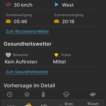
30 km/h
West
Sonnenaufgang
Sonnenuntergang
05:46
20:16
Zum Wochenend-Wetter
Gesundheitswetter
Biowetter
Pollen
Kein Auftreten
Mittel
Zum Gesundheitswetter
Vorhersage im Detail
0
11
mm
km/h