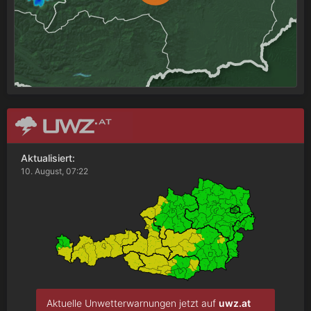
Aktualisiert:
10. August, 07:22
Aktuelle Unwetterwarnungen jetzt auf
uwz.at