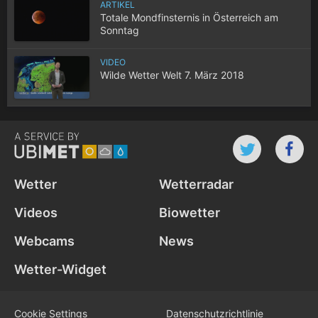
ARTIKEL
Totale Mondfinsternis in Österreich am
Sonntag
VIDEO
Wilde Wetter Welt 7. März 2018
Wetter
Wetterradar
Videos
Biowetter
Webcams
News
Wetter-Widget
Cookie Settings
Datenschutz­richtlinie