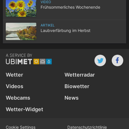
VIDEO
Frühsommerliches Wochenende
ARTIKEL
Laubverfärbung im Herbst
Wetter
Wetterradar
Videos
Biowetter
Webcams
News
Wetter-Widget
Cookie Settings
Datenschutz­richtlinie