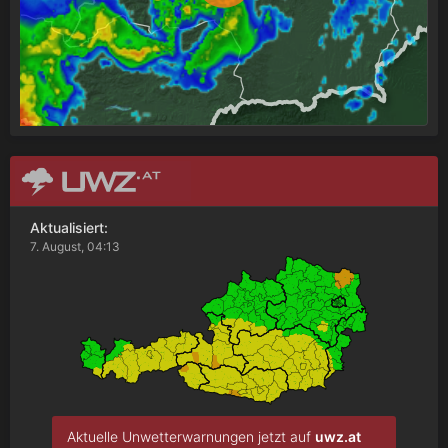
Aktualisiert:
7. August, 04:13
Aktuelle Unwetterwarnungen jetzt auf
uwz.at