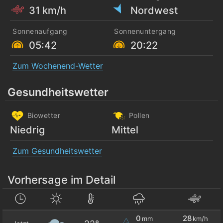
31 km/h
Nordwest
Sonnenaufgang
Sonnenuntergang
05:42
20:22
Zum Wochenend-Wetter
Gesundheitswetter
Biowetter
Pollen
Niedrig
Mittel
Zum Gesundheitswetter
Vorhersage im Detail
0
28
mm
km/h