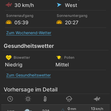
30 km/h
West
Sonnenaufgang
Sonnenuntergang
05:39
20:27
Zum Wochenend-Wetter
Gesundheitswetter
Biowetter
Pollen
Niedrig
Mittel
Zum Gesundheitswetter
Vorhersage im Detail
0
13
mm
km/h