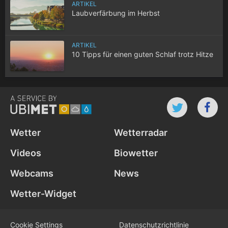
ARTIKEL
Laubverfärbung im Herbst
ARTIKEL
10 Tipps für einen guten Schlaf trotz Hitze
Wetter
Wetterradar
Videos
Biowetter
Webcams
News
Wetter-Widget
Cookie Settings
Datenschutz­richtlinie