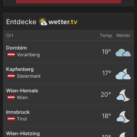
Entdecke
Ort
Temp.
Wetter
Dornbirn
19°
Vorarlberg
Kapfenberg
17°
Steiermark
Wien-Hernals
20°
Wien
Innsbruck
18°
Tirol
Wien-Hietzing