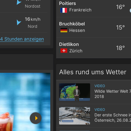
Poitiers
16°
Nordost
Frankreich
16
km/h
Bruchköbel
Nord
15°
Hessen
4 Stunden anzeigen
Dietlikon
18°
Zürich
Alles rund ums Wetter
VIDEO
Wilde Wetter Welt 
2018
VIDEO
Der erste Schnee i
Österreich, 26.08.