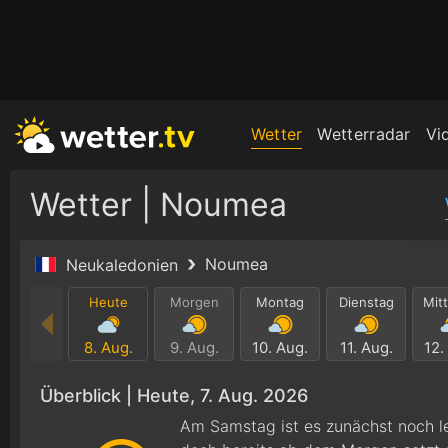
Wetter
Wetterradar
Vi
Wetter | Noumea
Noumea
Neukaledonien
Heute
Morgen
Montag
Dienstag
Mit
8. Aug.
9. Aug.
10. Aug.
11. Aug.
12.
Überblick |
Heute, 7. Aug. 2026
Am Samstag ist es zunächst noch le