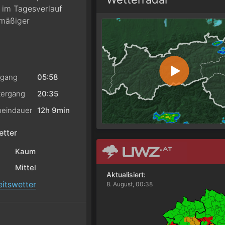
 im Tagesverlauf
 mäßiger
gang
05:58
ergang
20:35
eindauer
12h 9min
tter
Kaum
Mittel
Aktualisiert:
itswetter
8. August, 00:38