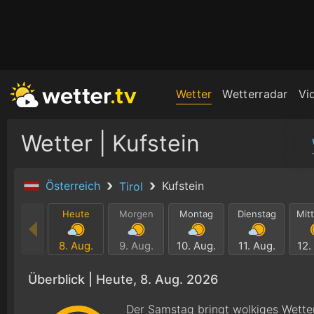
Wetter
Wetterradar
Vi
Wetter | Kufstein
Österreich
Kufstein
Tirol
Heute
Morgen
Montag
Dienstag
Mit
8. Aug.
9. Aug.
10. Aug.
11. Aug.
12.
Überblick |
Heute, 8. Aug. 2026
Der Samstag bringt wolkiges Wette