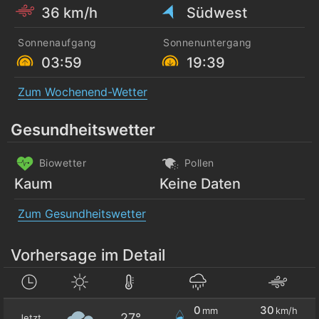
36 km/h
Südwest
Sonnenaufgang
Sonnenuntergang
03:59
19:39
Zum Wochenend-Wetter
Gesundheitswetter
Biowetter
Pollen
Kaum
Keine Daten
Zum Gesundheitswetter
Vorhersage im Detail
0
30
mm
km/h
27°
Jetzt