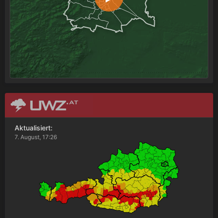
Aktualisiert:
7. August, 17:26