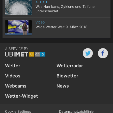
ARTIKEL
Was Hurrikans, Zyklone und Taifune
unterscheidet
VIDEO
Wilde Wetter Welt 9. März 2018
Wetter
Wetterradar
Videos
Biowetter
Webcams
News
Wetter-Widget
Cookie Settings
Datenschutz­richtlinie