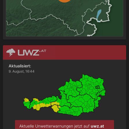
Aktualisiert:
9. August, 16:44
Aktuelle Unwetterwarnungen jetzt auf
uwz.at