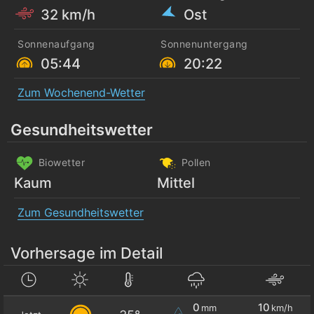
32 km/h
Ost
Sonnenaufgang
Sonnenuntergang
05:44
20:22
Zum Wochenend-Wetter
Gesundheitswetter
Biowetter
Pollen
Kaum
Mittel
Zum Gesundheitswetter
Vorhersage im Detail
0
10
mm
km/h