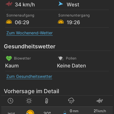
34 km/h
West
Sonnenaufgang
Sonnenuntergang
06:29
19:26
Zum Wochenend-Wetter
Gesundheitswetter
Biowetter
Pollen
Kaum
Keine Daten
Zum Gesundheitswetter
Vorhersage im Detail
0
21
mm
km/h
30°
Jetzt