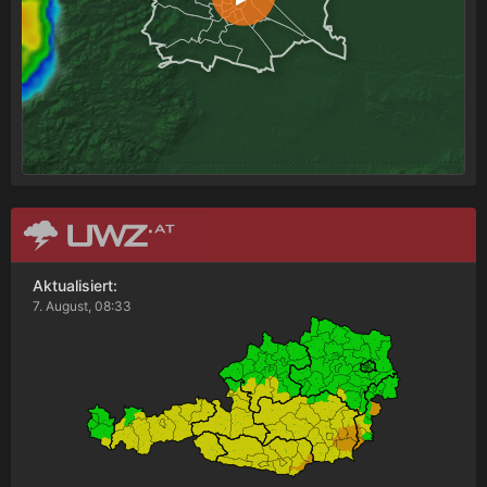
Aktualisiert:
7. August, 08:33