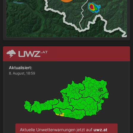
Aktualisiert:
8. August, 18:59
Aktuelle Unwetterwarnungen jetzt auf
uwz.at