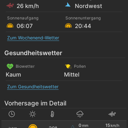
26 km/h
Nordwest
Sonnenaufgang
Sonnenuntergang
06:07
20:44
Zum Wochenend-Wetter
Gesundheitswetter
Biowetter
Pollen
Kaum
Mittel
Zum Gesundheitswetter
Vorhersage im Detail
0
15
mm
km/h