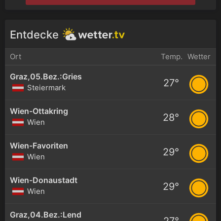
Entdecke
Ort
Temp.
Wetter
Graz,05.Bez.:Gries
27°
Steiermark
Wien-Ottakring
28°
Wien
Wien-Favoriten
29°
Wien
Wien-Donaustadt
29°
Wien
Graz,04.Bez.:Lend