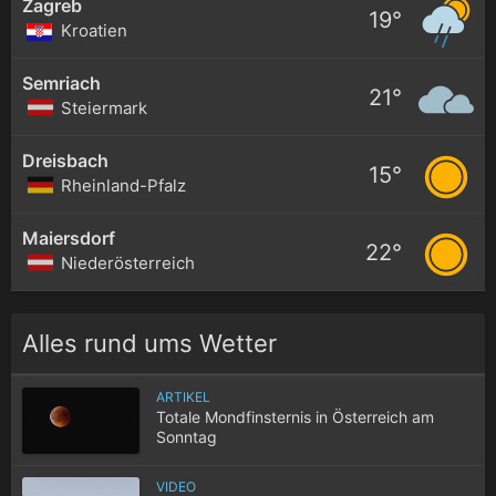
Zagreb
19°
Kroatien
Semriach
21°
Steiermark
Dreisbach
15°
Rheinland-Pfalz
Maiersdorf
22°
Niederösterreich
Alles rund ums Wetter
ARTIKEL
Totale Mondfinsternis in Österreich am
Sonntag
VIDEO