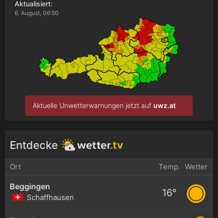
Aktualisiert:
6. August, 06:50
Aktuelle Unwetterwarnungen jetzt auf
uwz.at
Entdecke
Ort
Temp.
Wetter
Beggingen
16°
Schaffhausen