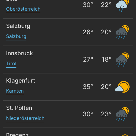
30
°
22
°
Oberösterreich
Salzburg
26
°
20
°
Salzburg
Innsbruck
27
°
18
°
Tirol
Klagenfurt
35
°
20
°
Kärnten
St. Pölten
30
°
23
°
Niederösterreich
Bregenz