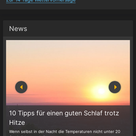
News
10 Tipps für einen guten Schlaf trotz
Hitze
Wenn selbst in der Nacht die Temperaturen nicht unter 20
D