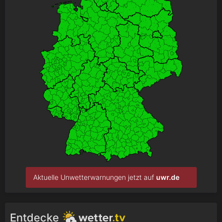
Aktuelle Unwetterwarnungen jetzt auf
uwr.de
Entdecke