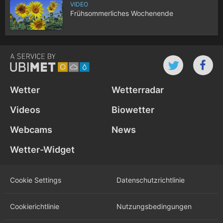
VIDEO
Frühsommerliches Wochenende
Wetter
Wetterradar
Videos
Biowetter
Webcams
News
Wetter-Widget
Cookie Settings
Datenschutz­richtlinie
Cookie­richtlinie
Nutzungs­bedingungen