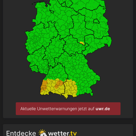
Aktuelle Unwetterwarnungen jetzt auf
uwr.de
Entdecke