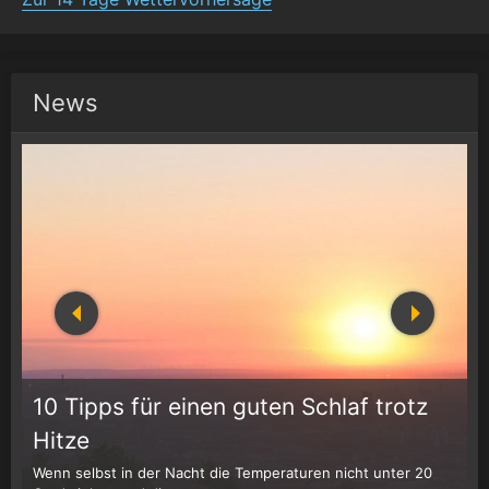
News
10 Tipps für einen guten Schlaf trotz
Hitze
Wenn selbst in der Nacht die Temperaturen nicht unter 20
D