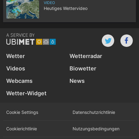
VIDEO
Heutiges Wettervideo
Wetter
Wetterradar
Videos
Biowetter
Webcams
News
Wetter-Widget
Cookie Settings
Datenschutz­richtlinie
Cookie­richtlinie
Nutzungs­bedingungen