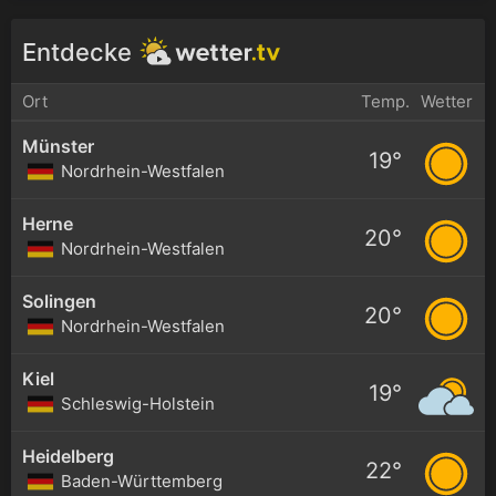
Entdecke
Ort
Temp.
Wetter
Münster
19°
Nordrhein-Westfalen
Herne
20°
Nordrhein-Westfalen
Solingen
20°
Nordrhein-Westfalen
Kiel
19°
Schleswig-Holstein
Heidelberg
22°
Baden-Württemberg