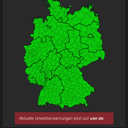
Aktuelle Unwetterwarnungen jetzt auf
uwr.de