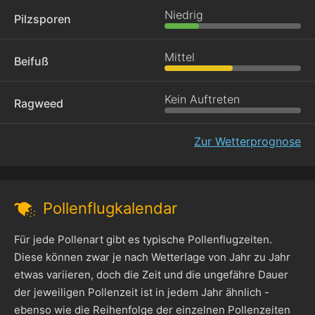
Niedrig
Pilzsporen
Mittel
Beifuß
Kein Auftreten
Ragweed
Zur Wetterprognose
Pollenflugkalendar
Für jede Pollenart gibt es typische Pollenflugzeiten.
Diese können zwar je nach Wetterlage von Jahr zu Jahr
etwas variieren, doch die Zeit und die ungefähre Dauer
der jeweiligen Pollenzeit ist in jedem Jahr ähnlich -
ebenso wie die Reihenfolge der einzelnen Pollenzeiten