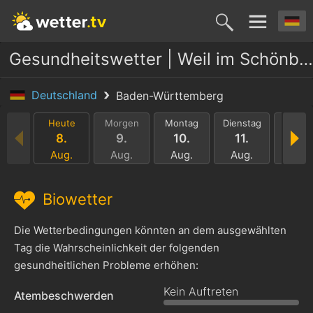
Gesundheitswetter | Weil im Schönbuch
Deutschland
Baden-Württemberg
Heute
Morgen
Montag
Dienstag
Mittwo
8.
9.
10.
11.
12.
Aug.
Aug.
Aug.
Aug.
Aug.
Biowetter
Die Wetterbedingungen könnten an dem ausgewählten
Tag die Wahrscheinlichkeit der folgenden
gesundheitlichen Probleme erhöhen:
Kein Auftreten
Atembeschwerden