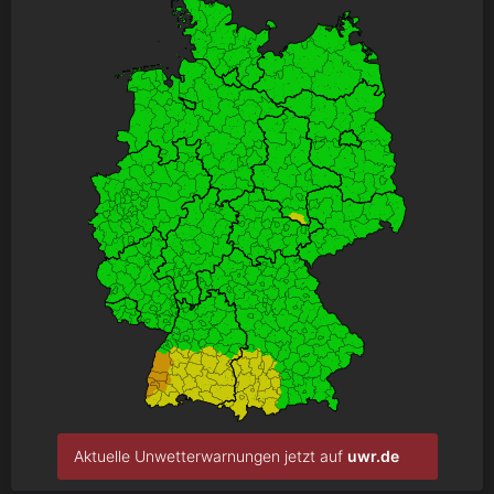
Aktuelle Unwetterwarnungen jetzt auf
uwr.de