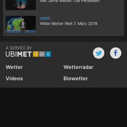
Alle Jahre wieder: Die Perseiden
VIDEO
Wilde Wetter Welt 7. März 2018
Wetter
Wetterradar
Videos
Biowetter
Webcams
News
Wetter-Widget
Cookie Settings
Datenschutz­richtlinie