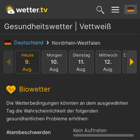
Gesundheitswetter | Vettweiß
Deutschland
Nordrhein-Westfalen
Heute
Morgen
Dienstag
Mittwoch
Donners
9.
10.
11.
12.
13.
Aug.
Aug.
Aug.
Aug.
Aug.
Biowetter
Die Wetterbedingungen könnten an dem ausgewählten
Tag die Wahrscheinlichkeit der folgenden
gesundheitlichen Probleme erhöhen:
Kein Auftreten
Atembeschwerden