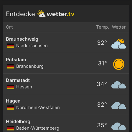
Entdecke
Ort
Temp.
Wetter
Braunschweig
32°
Niedersachsen
Potsdam
31°
Brandenburg
Darmstadt
34°
Hessen
Hagen
32°
Nordrhein-Westfalen
Heidelberg
35°
Baden-Württemberg