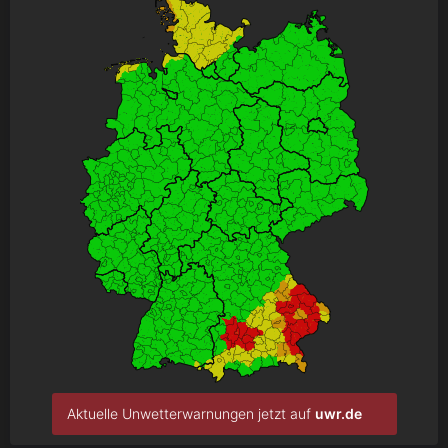
Aktuelle Unwetterwarnungen jetzt auf
uwr.de