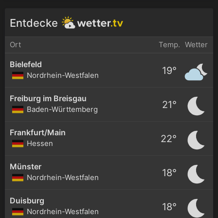
Entdecke
Ort
Temp.
Wetter
Bielefeld
19°
Nordrhein-Westfalen
Freiburg im Breisgau
21°
Baden-Württemberg
Frankfurt/Main
22°
Hessen
Münster
18°
Nordrhein-Westfalen
Duisburg
18°
Nordrhein-Westfalen