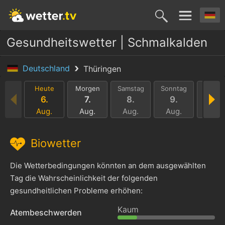
Gesundheitswetter | Schmalkalden
Deutschland
Thüringen
Heute
Morgen
Samstag
Sonntag
Monta
6.
7.
8.
9.
10.
Aug.
Aug.
Aug.
Aug.
Aug.
Biowetter
Die Wetterbedingungen könnten an dem ausgewählten
Tag die Wahrscheinlichkeit der folgenden
gesundheitlichen Probleme erhöhen:
Kaum
Atembeschwerden