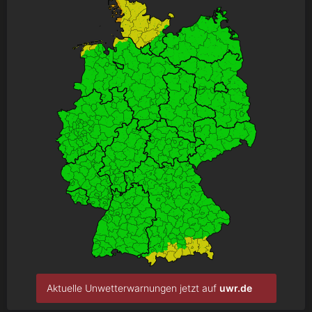
Aktuelle Unwetterwarnungen jetzt auf
uwr.de