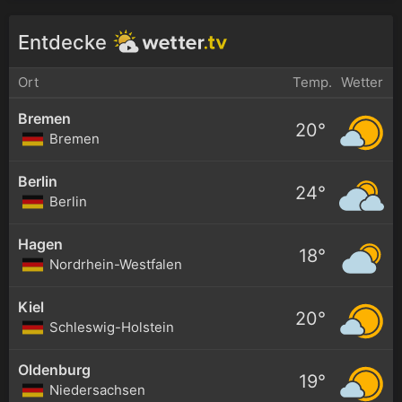
Entdecke
Ort
Temp.
Wetter
Bremen
20°
Bremen
Berlin
24°
Berlin
Hagen
18°
Nordrhein-Westfalen
Kiel
20°
Schleswig-Holstein
Oldenburg
19°
Niedersachsen