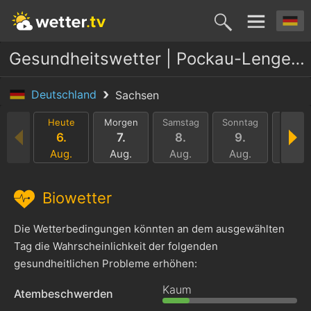
Gesundheitswetter | Pockau-Lengenfeld
Deutschland
Sachsen
Heute
Morgen
Samstag
Sonntag
Monta
6.
7.
8.
9.
10.
Aug.
Aug.
Aug.
Aug.
Aug.
Biowetter
Die Wetterbedingungen könnten an dem ausgewählten
Tag die Wahrscheinlichkeit der folgenden
gesundheitlichen Probleme erhöhen:
Kaum
Atembeschwerden