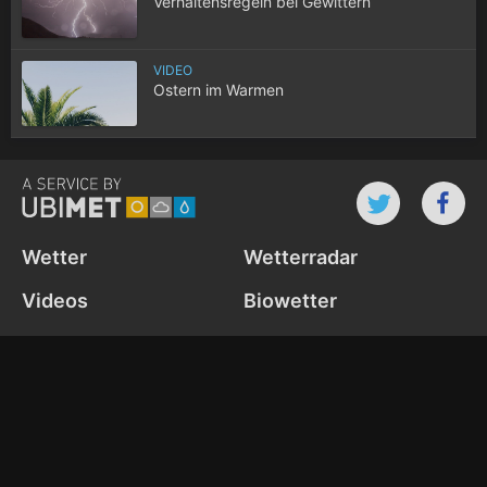
Verhaltensregeln bei Gewittern
VIDEO
Ostern im Warmen
Wetter
Wetterradar
Videos
Biowetter
Webcams
News
Wetter-Widget
Cookie Settings
Datenschutz­richtlinie