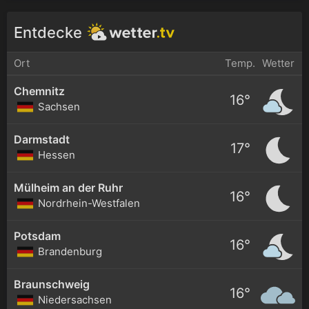
Entdecke
Ort
Temp.
Wetter
Chemnitz
16°
Sachsen
Darmstadt
17°
Hessen
Mülheim an der Ruhr
16°
Nordrhein-Westfalen
Potsdam
16°
Brandenburg
Braunschweig
16°
Niedersachsen