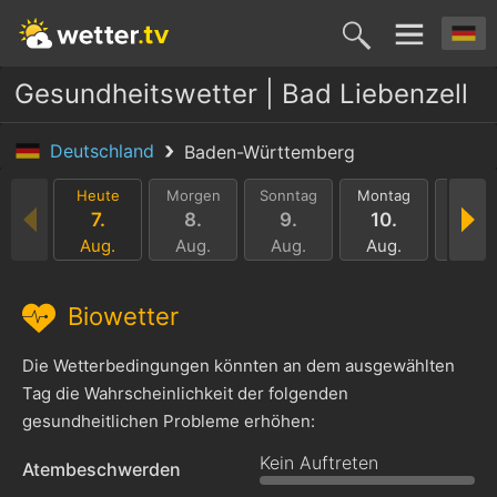
Gesundheitswetter | Bad Liebenzell
Deutschland
Baden-Württemberg
Heute
Morgen
Sonntag
Montag
Dienst
7.
8.
9.
10.
11.
Aug.
Aug.
Aug.
Aug.
Aug.
Biowetter
Die Wetterbedingungen könnten an dem ausgewählten
Tag die Wahrscheinlichkeit der folgenden
gesundheitlichen Probleme erhöhen:
Kein Auftreten
Atembeschwerden