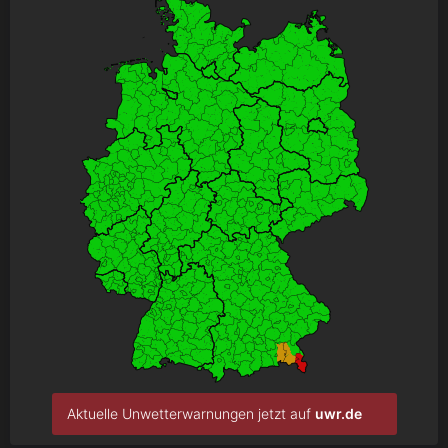
Aktuelle Unwetterwarnungen jetzt auf
uwr.de