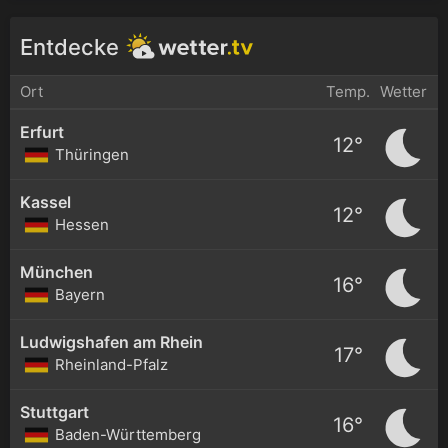
Entdecke
Ort
Temp.
Wetter
Erfurt
12°
Thüringen
Kassel
12°
Hessen
München
16°
Bayern
Ludwigshafen am Rhein
17°
Rheinland-Pfalz
Stuttgart
16°
Baden-Württemberg