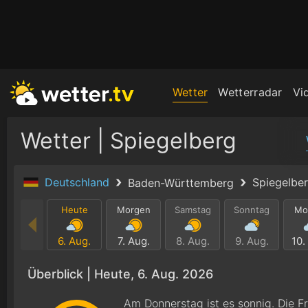
Wetter
Wetterradar
Vi
Wetter | Spiegelberg
Deutschland
Spiegelbe
Baden-Württemberg
Heute
Morgen
Samstag
Sonntag
Mo
6. Aug.
7. Aug.
8. Aug.
9. Aug.
10.
Überblick |
Heute, 6. Aug. 2026
Am Donnerstag ist es sonnig. Die 