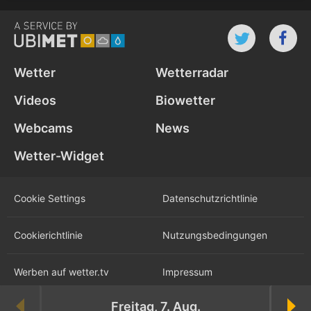
Wetter
Wetterradar
Videos
Biowetter
Webcams
News
Wetter-Widget
Cookie Settings
Datenschutz­richtlinie
Cookie­richtlinie
Nutzungs­bedingungen
Werben auf wetter.tv
Impressum
Freitag, 7. Aug.
Karriere