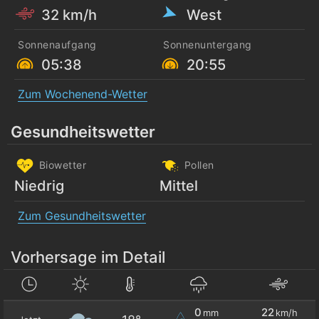
32 km/h
West
Sonnenaufgang
Sonnenuntergang
05:38
20:55
Zum Wochenend-Wetter
Gesundheitswetter
Biowetter
Pollen
Niedrig
Mittel
Zum Gesundheitswetter
Vorhersage im Detail
0
22
mm
km/h