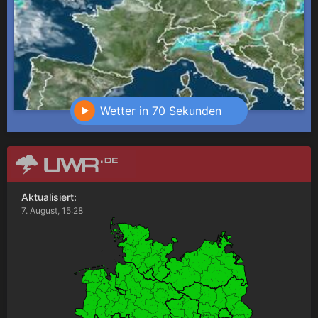
Wetter in 70 Sekunden
Aktualisiert:
7. August, 15:28