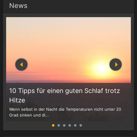
News
10 Tipps für einen guten Schlaf trotz
Hitze
Wenn selbst in der Nacht die Temperaturen nicht unter 20
D
Grad sinken und di...
W