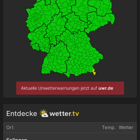
Aktuelle Unwetterwarnungen jetzt auf
uwr.de
Entdecke
Ort
Temp.
Wetter
Solingen