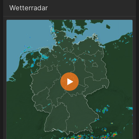
Wetterradar