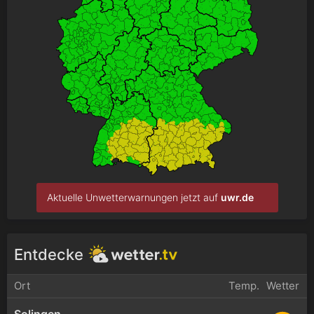
Aktuelle Unwetterwarnungen jetzt auf
uwr.de
Entdecke
Ort
Temp.
Wetter
Solingen