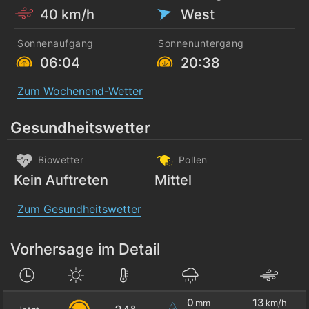
40 km/h
West
Sonnenaufgang
Sonnenuntergang
06:04
20:38
Zum Wochenend-Wetter
Gesundheitswetter
Biowetter
Pollen
Kein Auftreten
Mittel
Zum Gesundheitswetter
Vorhersage im Detail
0
13
mm
km/h