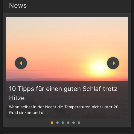
News
10 Tipps für einen guten Schlaf trotz
Hitze
Wenn selbst in der Nacht die Temperaturen nicht unter 20
D
Grad sinken und di...
W