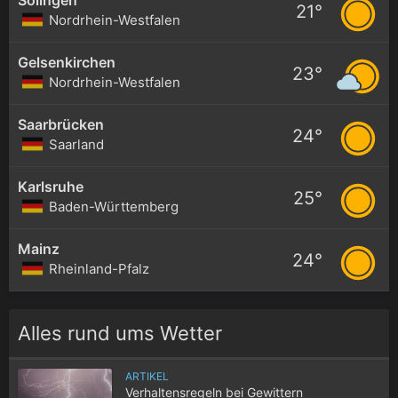
21°
Nordrhein-Westfalen
Gelsenkirchen
23°
Nordrhein-Westfalen
Saarbrücken
24°
Saarland
Karlsruhe
25°
Baden-Württemberg
Mainz
24°
Rheinland-Pfalz
Alles rund ums Wetter
ARTIKEL
Verhaltensregeln bei Gewittern