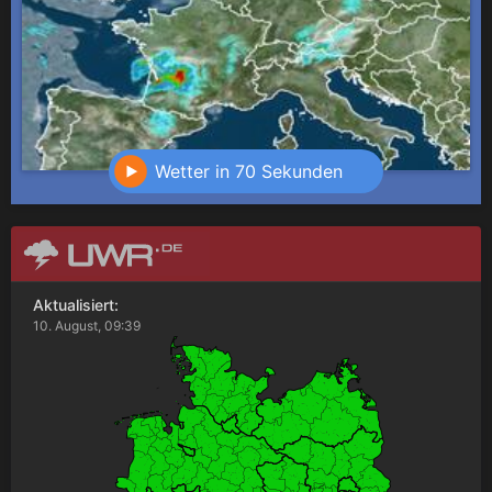
Wetter in 70 Sekunden
Aktualisiert:
10. August, 09:39