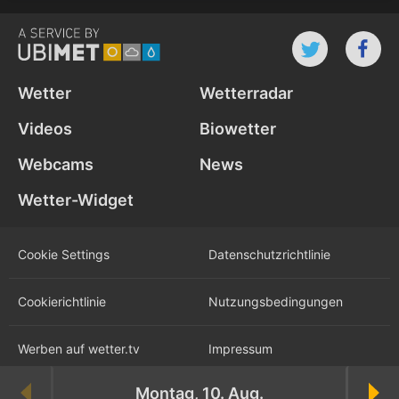
Wetter
Wetterradar
Videos
Biowetter
Webcams
News
Wetter-Widget
Cookie Settings
Datenschutz­richtlinie
Cookie­richtlinie
Nutzungs­bedingungen
Werben auf wetter.tv
Impressum
Montag, 10. Aug.
Karriere