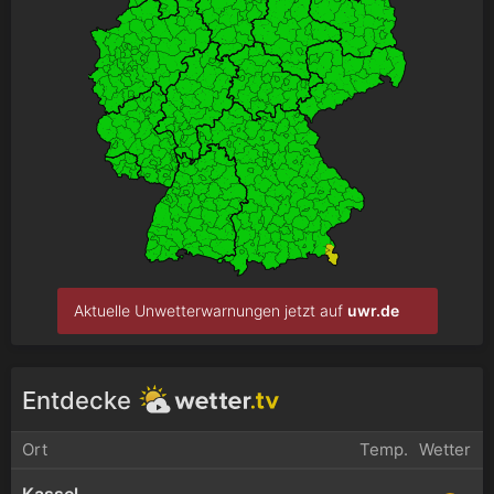
Aktuelle Unwetterwarnungen jetzt auf
uwr.de
Entdecke
Ort
Temp.
Wetter
Kassel