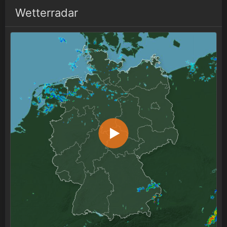
Wetterradar