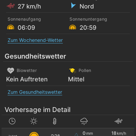
27 km/h
Nord
Sonnenaufgang
Sonnenuntergang
06:09
20:59
Zum Wochenend-Wetter
Gesundheitswetter
Biowetter
Pollen
Kein Auftreten
Mittel
Zum Gesundheitswetter
Vorhersage im Detail
0
18
mm
km/h