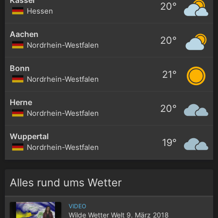
20°
Hessen
Aachen
20°
Nordrhein-Westfalen
Bonn
21°
Nordrhein-Westfalen
Herne
20°
Nordrhein-Westfalen
Wuppertal
19°
Nordrhein-Westfalen
Alles rund ums Wetter
VIDEO
Wilde Wetter Welt 9. März 2018