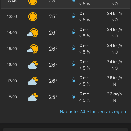
23°
Jetzt
< 5 %
NO
0
24
mm
km/h
25°
13:00
< 5 %
NO
0
24
mm
km/h
26°
14:00
< 5 %
NO
0
24
mm
km/h
26°
15:00
< 5 %
NO
0
24
mm
km/h
26°
16:00
< 5 %
NO
0
26
mm
km/h
26°
17:00
< 5 %
N
0
27
mm
km/h
25°
18:00
< 5 %
N
Nächste 24 Stunden anzeigen