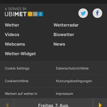
Wetter
Wetterradar
Videos
Biowetter
Webcams
News
Wetter-Widget
Cookie Settings
Datenschutz­richtlinie
Cookie­richtlinie
Nutzungs­bedingungen
Werben auf wetter.tv
Impressum
Freitag, 7. Aug.
Karriere