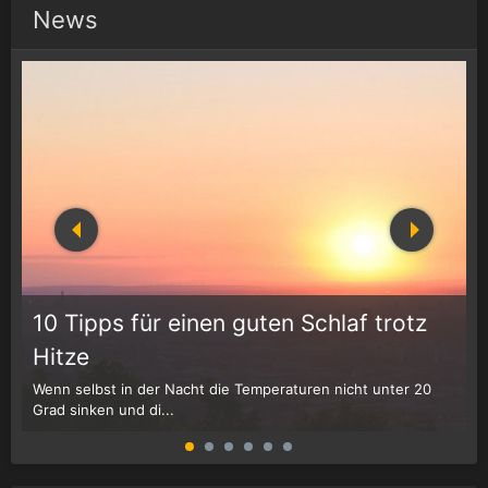
News
10 Tipps für einen guten Schlaf trotz
Hitze
Wenn selbst in der Nacht die Temperaturen nicht unter 20
D
Grad sinken und di...
W