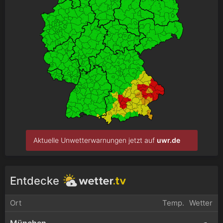
Aktuelle Unwetterwarnungen jetzt auf
uwr.de
Entdecke
Ort
Temp.
Wetter
München