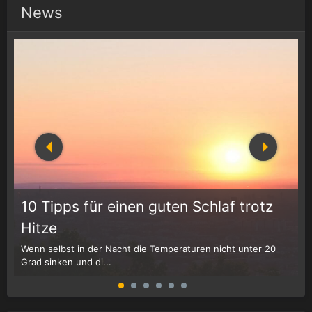
News
10 Tipps für einen guten Schlaf trotz
Hitze
Wenn selbst in der Nacht die Temperaturen nicht unter 20
D
Grad sinken und di...
W