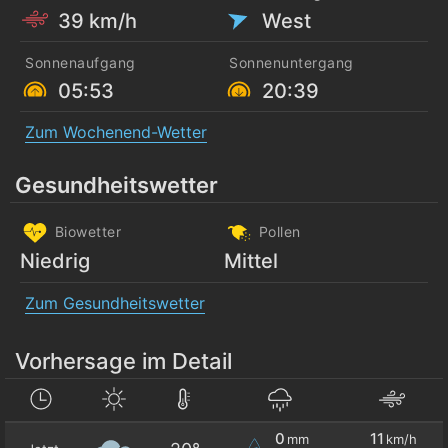
39 km/h
West
Sonnenaufgang
Sonnenuntergang
05:53
20:39
Zum Wochenend-Wetter
Gesundheitswetter
Biowetter
Pollen
Niedrig
Mittel
Zum Gesundheitswetter
Vorhersage im Detail
0
11
mm
km/h