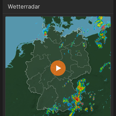
Wetterradar