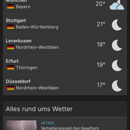
20°
Bayern
Stuttgart
21°
Baden-Württemberg
Leverkusen
18°
Nordrhein-Westfalen
Erfurt
19°
Thüringen
Düsseldorf
17°
Nordrhein-Westfalen
Alles rund ums Wetter
ARTIKEL
Verhaltensregeln bei Gewittern