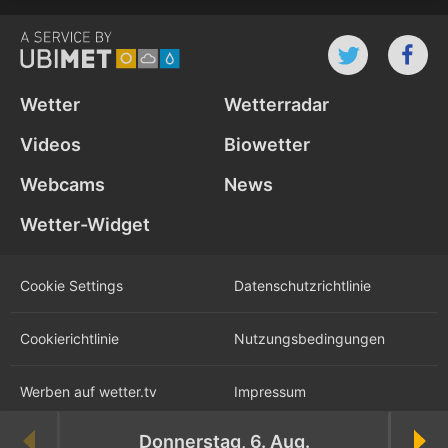
Wetter
Wetterradar
Videos
Biowetter
Webcams
News
Wetter-Widget
Cookie Settings
Datenschutz­richtlinie
Cookie­richtlinie
Nutzungs­bedingungen
Werben auf wetter.tv
Impressum
Donnerstag, 6. Aug.
Karriere