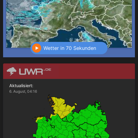
Wetter in 70 Sekunden
Aktualisiert:
6. August, 04:16